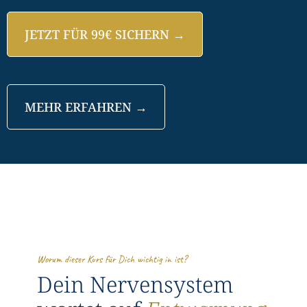
JETZT FÜR 99€ SICHERN →
MEHR ERFAHREN →
Worum dieser Kurs für Dich wichtig in ist?
Dein Nervensystem