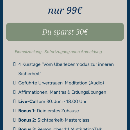
nur 99€
Du sparst 30€
Einmalzahlung · Sofortzugang nach Anmeldung
4 Kurstage "Vom Überlebenmodus zur inneren
Sicherheit"
Geführte Urvertrauen-Meditation (Audio)
Affirmationen, Mantras & Erdungsübungen
Live-Call
am 30. Juni · 18:00 Uhr
Bonus 1:
Dein erstes Zuhause
Bonus 2:
Sichtbarkeit-Masterclass
Bonus 3:
Persönlicher 1:1 Mut:ivationTalk