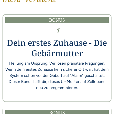
BONUS
1
Dein erstes Zuhause - Die
Gebärmutter
Heilung am Ursprung: Wir lösen pränatale Prägungen.
Wenn dein erstes Zuhause kein sicherer Ort war, hat dein
System schon vor der Geburt auf "Alarm" geschaltet.
Dieser Bonus hilft dir, dieses Ur-Muster auf Zellebene
neu zu programmieren.
BONUS