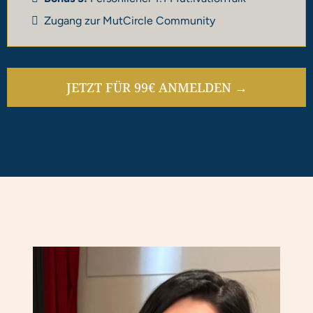
Zugang zur MutCircle Community
JETZT FÜR 99€ ANMELDEN →