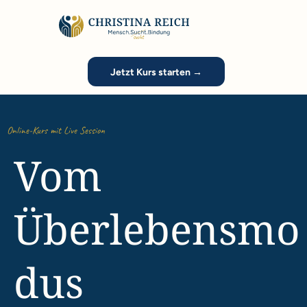
Jetzt Kurs starten →
Online-Kurs mit Live Session
Vom
Überlebensmo
dus