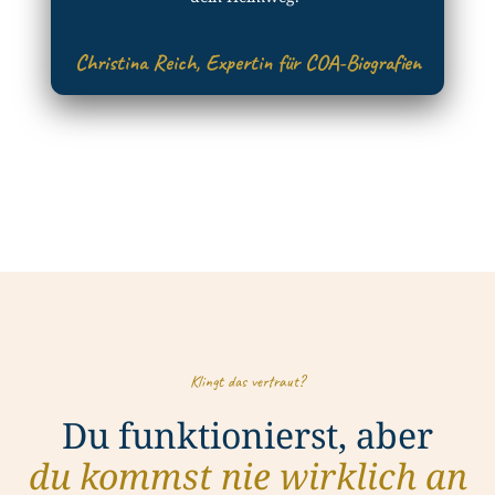
Christina Reich, Expertin für COA-Biografien
Klingt das vertraut?
Du funktionierst, aber
du kommst nie wirklich an