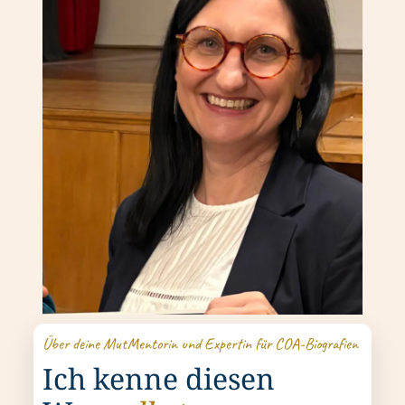
Über deine MutMentorin und Expertin für COA-Biografien
Ich kenne diesen