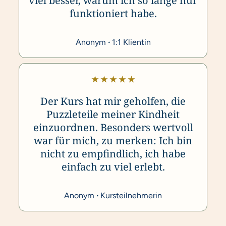
viel besser, warum ich so lange nur
funktioniert habe.
Anonym
·
1:1 Klientin
★ ★ ★ ★ ★
Der Kurs hat mir geholfen, die
Puzzleteile meiner Kindheit
einzuordnen. Besonders wertvoll
war für mich, zu merken: Ich bin
nicht zu empfindlich, ich habe
einfach zu viel erlebt.
Anonym
·
Kursteilnehmerin