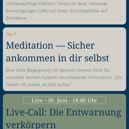
„hilfsbedürftige Helferin" hinter dir lässt. Heilende
Schwingungen (396 Hz) lösen Schuldgefühle auf
Zellebene.
Tag 4
Meditation — Sicher
ankommen in dir selbst
Eine tiefe Begegnung mit deinem inneren Kind. Du
schenkst deinem System die erlösende Information: „Die
Gefahr ist vorbei, du bist sicher.".
Live
·
30. Juni
·
18:00 Uhr
Live-Call: Die Entwarnung
verkörpern